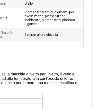
omi:
Giallo
Pigmenti ceramici, pigmenti per
rivestimenti, pigmenti per
atori:
inchiostro, pigmenti per plastica
e gomma
 Nero Di
Temperatura elevata
o:
a la macchia di vetro per il vetro, il vetro e il
ad alta temperatura in cui l'ossido di ferro,
 e ionico per formare una matrice cristallina di