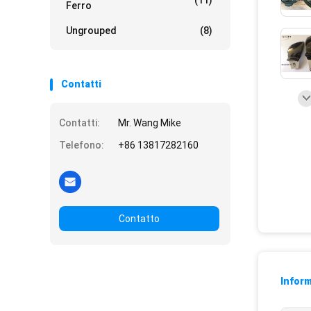
(11)
Ferro
Ungrouped
(8)
Contatti
Contatti:
Mr. Wang Mike
Telefono:
+86 13817282160
Contatto
Inform