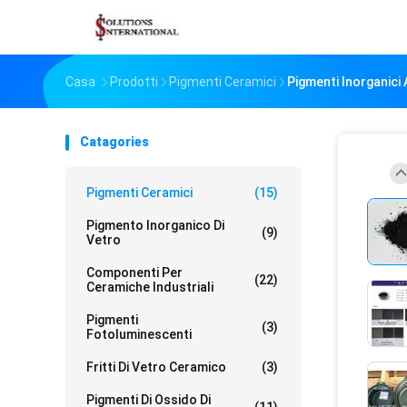
Casa
Prodotti
Pigmenti Ceramici
Pigmenti Inorganici
Catagories
Pigmenti Ceramici
(15)
Pigmento Inorganico Di
(9)
Vetro
Componenti Per
(22)
Ceramiche Industriali
Pigmenti
(3)
Fotoluminescenti
Fritti Di Vetro Ceramico
(3)
Pigmenti Di Ossido Di