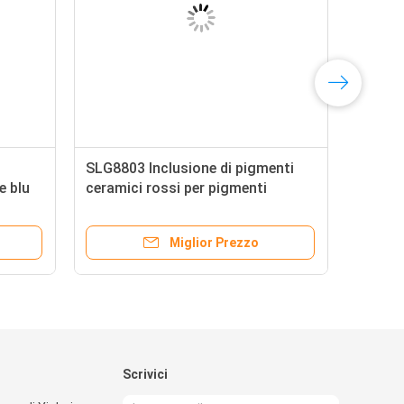
SLG8803 Inclusione di pigmenti
e blu
ceramici rossi per pigmenti
inorganici
Miglior Prezzo
Scrivici