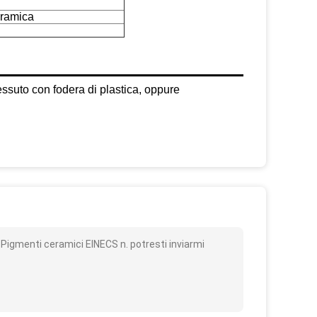
eramica
essuto con fodera di plastica, oppure
o
 Pigmenti ceramici EINECS n. potresti inviarmi