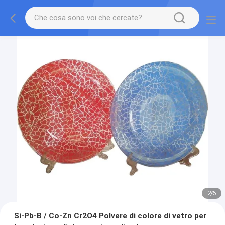
2
/
6
Si-Pb-B / Co-Zn Cr2O4 Polvere di colore di vetro per