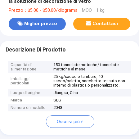
la soluzione di decorazione di vetro
Prezzo：$5.00 - $50.00/kilograms
MOQ：1 kg
Miglior prezzo
Contattaci
Descrizione Di Prodotto
Capacità di
150 tonnellate metriche/ tonnellate
alimentazione
metriche al mese
25 kg/sacco o tamburo, 40
Imballaggi
sacco/paletta, sacchetto tessuto con
particolari
interno di plastica o personalizzato.
Luogo di origine
Jiangsu, Cina
Marca
SLG
Numero di modello
2043
Osservi più