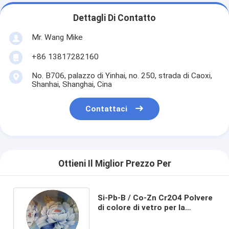
Dettagli Di Contatto
Mr. Wang Mike
+86 13817282160
No. B706, palazzo di Yinhai, no. 250, strada di Caoxi,
Shanhai, Shanghai, Cina
Contattaci
Ottieni Il Miglior Prezzo Per
Si-Pb-B / Co-Zn Cr2O4 Polvere
di colore di vetro per la
soluzione di decorazione di
vetro