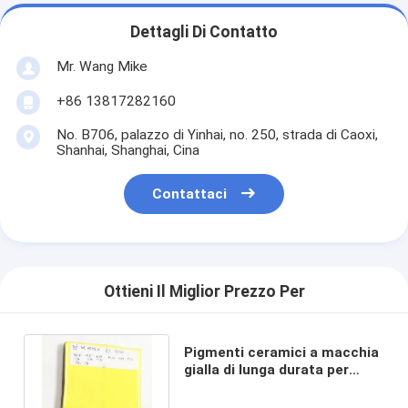
Dettagli Di Contatto
Mr. Wang Mike
+86 13817282160
No. B706, palazzo di Yinhai, no. 250, strada di Caoxi,
Shanhai, Shanghai, Cina
Contattaci
Ottieni Il Miglior Prezzo Per
Pigmenti ceramici a macchia
gialla di lunga durata per
inchiostro CAS n. 68187-15-5