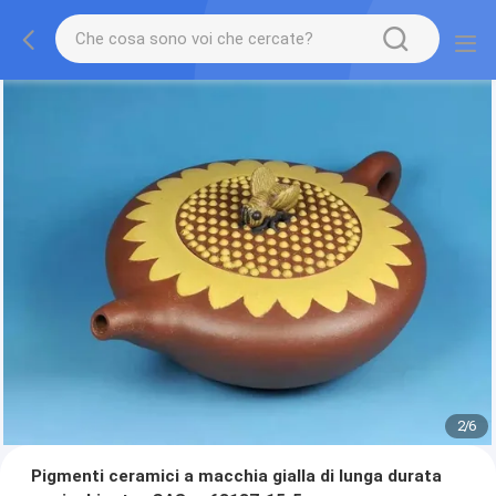
2
/
6
Pigmenti ceramici a macchia gialla di lunga durata