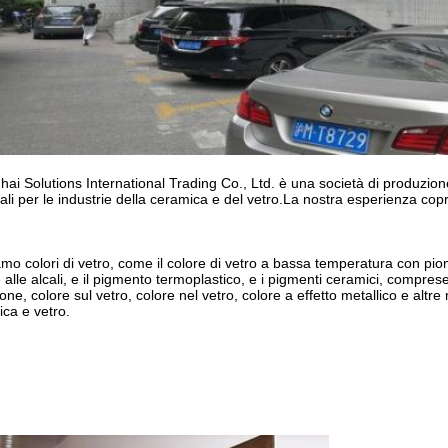
ai Solutions International Trading Co., Ltd. è una società di produzione
ali per le industrie della ceramica e del vetro.La nostra esperienza copre la
mo colori di vetro, come il colore di vetro a bassa temperatura con piom
e alle alcali, e il pigmento termoplastico, e i pigmenti ceramici, compre
ione, colore sul vetro, colore nel vetro, colore a effetto metallico e altre
ca e vetro.