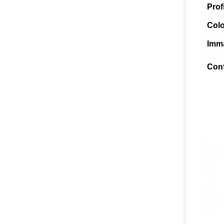
Prof
Colo
Imm
Conf