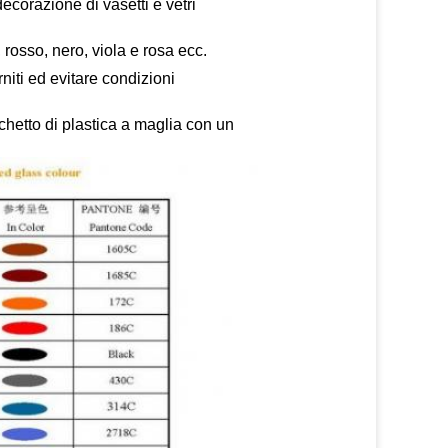
decorazione di vasetti e vetri
 rosso, nero, viola e rosa ecc.
rniti ed evitare condizioni
chetto di plastica a maglia con un