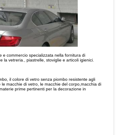
 e commercio specializzata nella fornitura di 
 vetreria., piastrelle, stoviglie e articoli igienici.
bo, il colore di vetro senza piombo resistente agli 
se le macchie di vetro, le macchie del corpo,macchia di 
 materie prime pertinenti per la decorazione in 