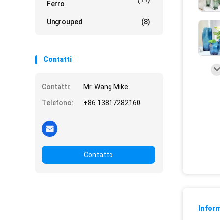
(11)
Ferro
Ungrouped
(8)
Contatti
Contatti:
Mr. Wang Mike
Telefono:
+86 13817282160
Contatto
Inform