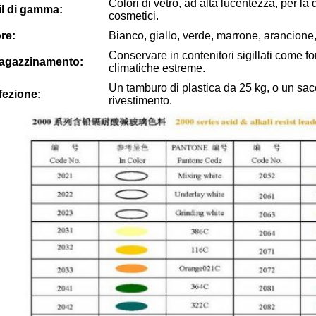
Colori di vetro, ad alta lucentezza, per la 
il di gamma:
cosmetici.
re:
Bianco, giallo, verde, marrone, arancione,
Conservare in contenitori sigillati come fo
agazzinamento:
climatiche estreme.
Un tamburo di plastica da 25 kg, o un sac
ezione:
rivestimento.