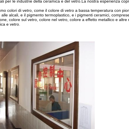
ali per le industrie della ceramica e del vetro.La nostra esperienza copre la
mo colori di vetro, come il colore di vetro a bassa temperatura con piom
e alle alcali, e il pigmento termoplastico, e i pigmenti ceramici, compre
ione, colore sul vetro, colore nel vetro, colore a effetto metallico e altre
ca e vetro.