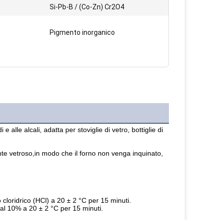
Si-Pb-B / (Co-Zn) Cr2O4
Pigmento inorganico
lle alcali, adatta per stoviglie di vetro, bottiglie di 
nte vetroso,
in modo che il forno non venga inquinato, 
cloridrico (HCl) a 20 ± 2 °C per 15 minuti.
 al 10% a 20 ± 2 °C per 15 minuti.