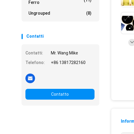
(11)
Ferro
Ungrouped
(8)
Contatti
Contatti:
Mr. Wang Mike
Telefono:
+86 13817282160
Contatto
Inform