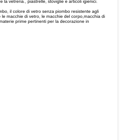
 vetreria., piastrelle, stoviglie e articoli igienici.
bo, il colore di vetro senza piombo resistente agli 
se le macchie di vetro, le macchie del corpo,macchia di 
 materie prime pertinenti per la decorazione in 