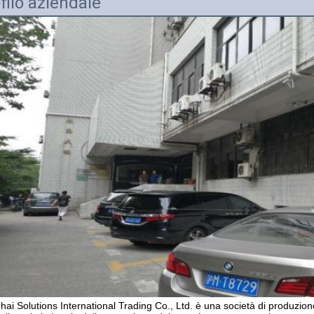
filo aziendale
ai Solutions International Trading Co., Ltd. è una società di produzione