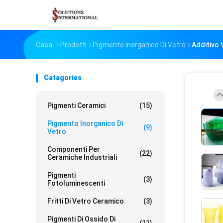
Casa
Prodotti
Pigmento Inorganico Di Vetro
Additivo 
Catagories
Pigmenti Ceramici
(15)
Pigmento Inorganico Di
(9)
Vetro
Componenti Per
(22)
Ceramiche Industriali
Pigmenti
(3)
Fotoluminescenti
Fritti Di Vetro Ceramico
(3)
Pigmenti Di Ossido Di