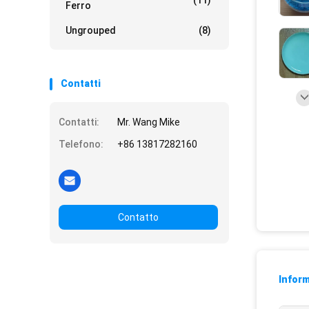
(11)
Ferro
Ungrouped
(8)
Contatti
Contatti:
Mr. Wang Mike
Telefono:
+86 13817282160
Contatto
Inform