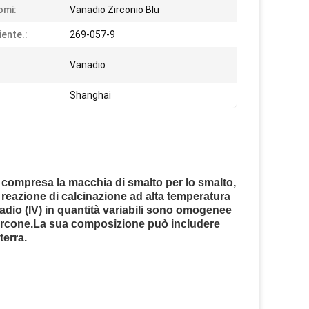
omi:
Vanadio Zirconio Blu
iente.:
269-057-9
Vanadio
Shanghai
, compresa la macchia di smalto per lo smalto,
i reazione di calcinazione ad alta temperatura
vanadio (IV) in quantità variabili sono omogenee
i zircone.La sua composizione può includere
terra.