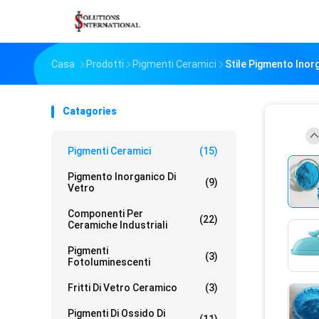
Casa
Prodotti
Pigmenti Ceramici
Stile Pigmento Inor
Catagories
Pigmenti Ceramici
(15)
Pigmento Inorganico Di
(9)
Vetro
Componenti Per
(22)
Ceramiche Industriali
Pigmenti
(3)
Fotoluminescenti
Fritti Di Vetro Ceramico
(3)
Pigmenti Di Ossido Di