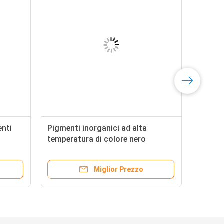
enti
Pigmenti inorganici ad alta
temperatura di colore nero
Pigmenti ceramici EINECS n.
Miglior Prezzo