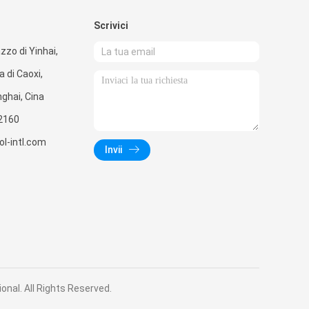
Scrivici
zzo di Yinhai,
a di Caoxi,
ghai, Cina
2160
l-intl.com
Invii
onal. All Rights Reserved.