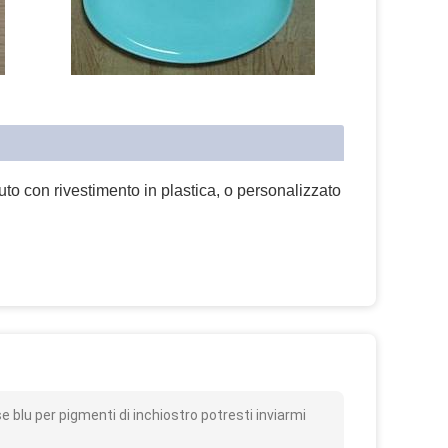
uto con rivestimento in plastica, o personalizzato
o
blu per pigmenti di inchiostro potresti inviarmi