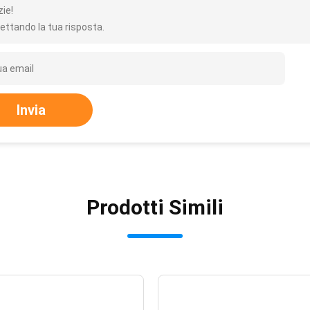
zie!
ettando la tua risposta.
Invia
Prodotti Simili