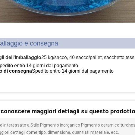
allaggio e consegna
li dell'imballaggio
25 kg/sacco, 40 sacco/pallet, sacchetto tess
pedito entro 14 giorni dal pagamento
o di consegna
Spedito entro 14 giorni dal pagamento
 conoscere maggiori dettagli su questo prodott
o interessato a Stile Pigmento inorganico Pigmento ceramico turchese 
giori dettagli come tipo, dimensione, quantità, materiale, ecc.