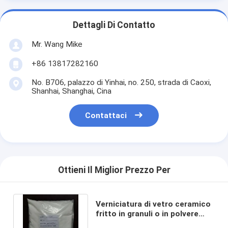
Dettagli Di Contatto
Mr. Wang Mike
+86 13817282160
No. B706, palazzo di Yinhai, no. 250, strada di Caoxi,
Shanhai, Shanghai, Cina
Contattaci
Ottieni Il Miglior Prezzo Per
Verniciatura di vetro ceramico
fritto in granuli o in polvere
con numero CAS 65997-18-4