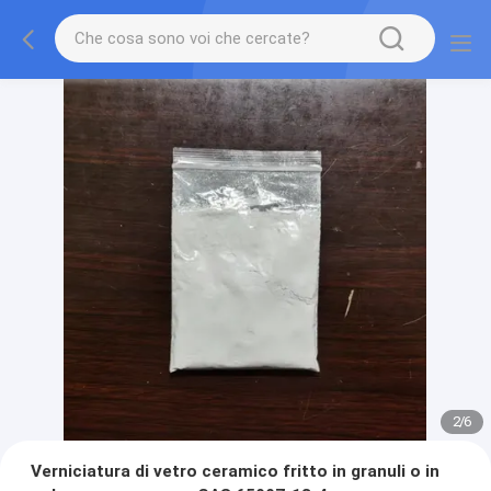
2
/
6
Verniciatura di vetro ceramico fritto in granuli o in