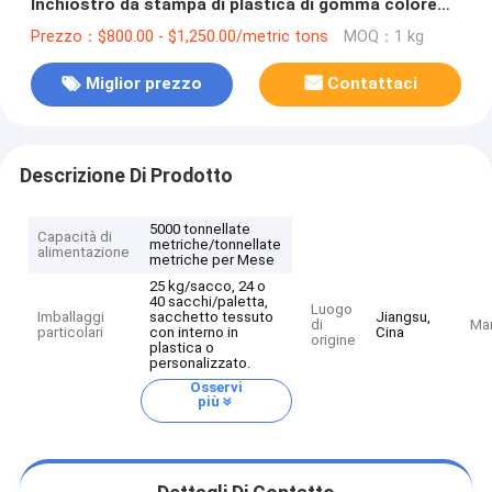
Inchiostro da stampa di plastica di gomma colore
ceramico Asfalto Tintori per carta
Prezzo：$800.00 - $1,250.00/metric tons
MOQ：1 kg
Miglior prezzo
Contattaci
Descrizione Di Prodotto
5000 tonnellate
Capacità di
metriche/tonnellate
alimentazione
metriche per Mese
25 kg/sacco, 24 o
40 sacchi/paletta,
Luogo
Imballaggi
sacchetto tessuto
Jiangsu,
di
Ma
particolari
con interno in
Cina
origine
plastica o
personalizzato.
Osservi
più