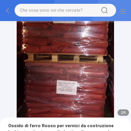
2
/
6
Ossido di ferro Rosso per vernici da costruzione