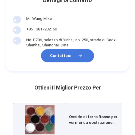
Dettagli Di Contatto
Mr. Wang Mike
+86 13817282160
No. B706, palazzo di Yinhai, no. 250, strada di Caoxi,
Shanhai, Shanghai, Cina
Contattaci
Ottieni Il Miglior Prezzo Per
Ossido di ferro Rosso per
vernici da costruzione
Inchiostro da stampa di
plastica di gomma colore