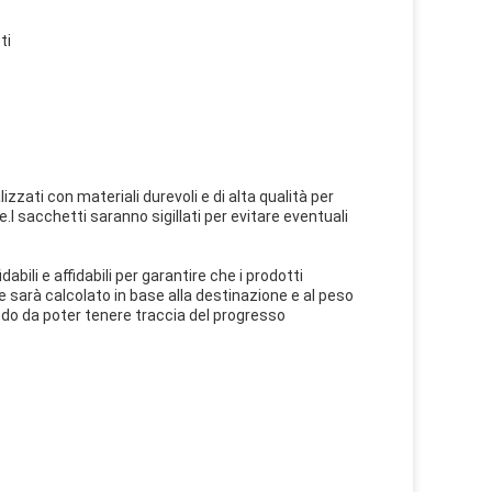
ti
izzati con materiali durevoli e di alta qualità per
.I sacchetti saranno sigillati per evitare eventuali
abili e affidabili per garantire che i prodotti
e sarà calcolato in base alla destinazione e al peso
do da poter tenere traccia del progresso