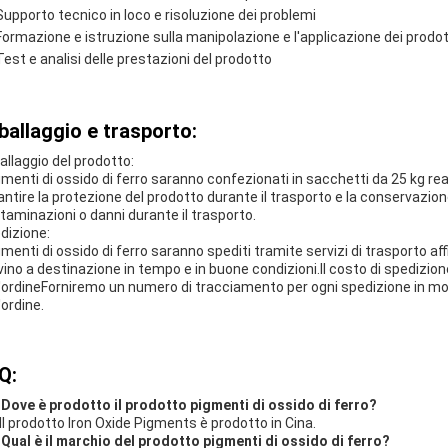
Supporto tecnico in loco e risoluzione dei problemi
Formazione e istruzione sulla manipolazione e l'applicazione dei prodot
Test e analisi delle prestazioni del prodotto
ballaggio e trasporto:
allaggio del prodotto:
igmenti di ossido di ferro saranno confezionati in sacchetti da 25 kg real
antire la protezione del prodotto durante il trasporto e la conservazione
taminazioni o danni durante il trasporto.
dizione:
gmenti di ossido di ferro saranno spediti tramite servizi di trasporto affid
ivino a destinazione in tempo e in buone condizioni.Il costo di spedizion
l'ordineForniremo un numero di tracciamento per ogni spedizione in mo
'ordine.
Q:
 Dove è prodotto il prodotto pigmenti di ossido di ferro?
 Il prodotto Iron Oxide Pigments è prodotto in Cina.
 Qual è il marchio del prodotto pigmenti di ossido di ferro?