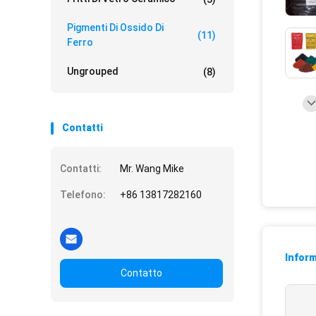
Pigmenti Di Ossido Di
(11)
Ferro
Ungrouped
(8)
Contatti
Contatti:
Mr. Wang Mike
Telefono:
+86 13817282160
Inform
Contatto