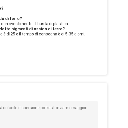
o?
do di ferro?
 con rivestimento di busta di plastica.
odotto pigmenti di ossido di ferro?
o è di 25 e il tempo di consegna è di 5-35 giorni.
o
à di facile dispersione potresti inviarmi maggiori