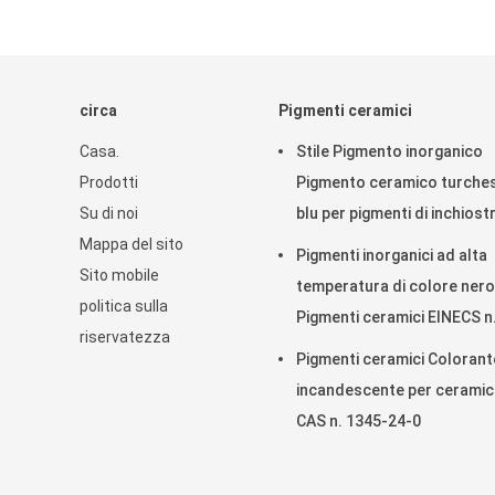
circa
Pigmenti ceramici
Casa.
Stile Pigmento inorganico
Prodotti
Pigmento ceramico turche
Su di noi
blu per pigmenti di inchiost
Mappa del sito
Pigmenti inorganici ad alta
Sito mobile
temperatura di colore nero
politica sulla
Pigmenti ceramici EINECS n
riservatezza
Pigmenti ceramici Colorant
incandescente per cerami
CAS n. 1345-24-0