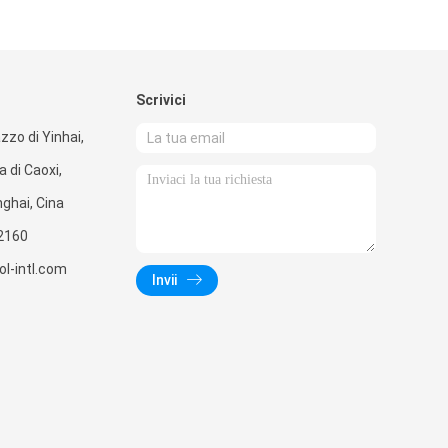
Scrivici
zzo di Yinhai,
a di Caoxi,
ghai, Cina
2160
l-intl.com
Invii