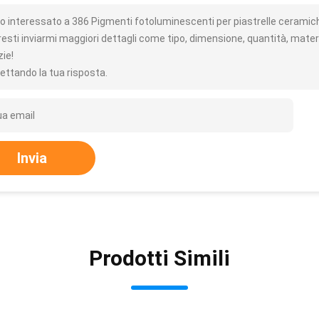
o interessato a 386 Pigmenti fotoluminescenti per piastrelle cerami
resti inviarmi maggiori dettagli come tipo, dimensione, quantità, materi
zie!
ettando la tua risposta.
Invia
Prodotti Simili