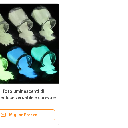
i fotoluminescenti di
per luce versatile e durevole
201426-52-0
Miglior Prezzo