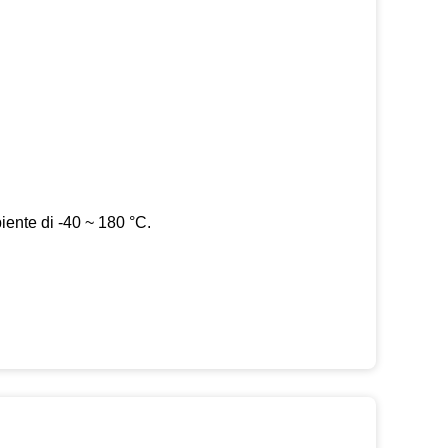
iente di -40 ~ 180 °C.
o