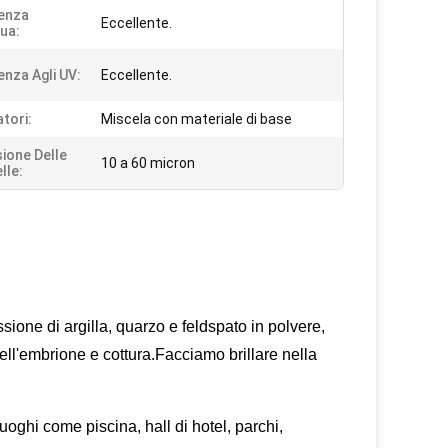
enza
Eccellente.
qua:
enza Agli UV:
Eccellente.
atori:
Miscela con materiale di base
ione Delle
10 a 60 micron
lle:
sione di argilla, quarzo e feldspato in polvere,
 dell'embrione e cottura.Facciamo brillare nella
luoghi come piscina, hall di hotel, parchi,