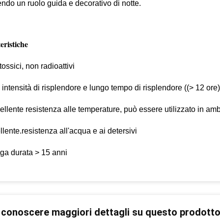
ndo un ruolo guida e decorativo di notte.
eristiche
ossici, non radioattivi
a intensità di risplendore e lungo tempo di risplendore ((> 12 ore)
ellente resistenza alle temperature, può essere utilizzato in amb
lente.
resistenza all'acqua e ai detersivi
ga durata > 15 anni
 conoscere maggiori dettagli su questo prodott