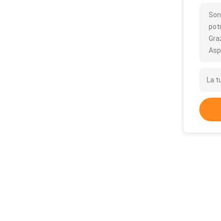
Son
pot
Gra
Asp