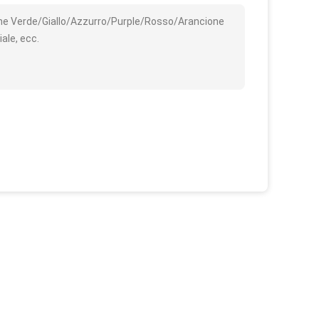
che Verde/Giallo/Azzurro/Purple/Rosso/Arancione
ale, ecc.