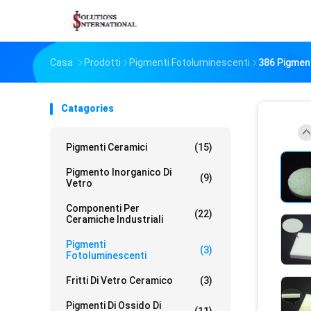
Casa
Prodotti
Pigmenti Fotoluminescenti
386 Pigmen
Catagories
Pigmenti Ceramici
(15)
Pigmento Inorganico Di
(9)
Vetro
Componenti Per
(22)
Ceramiche Industriali
Pigmenti
(3)
Fotoluminescenti
Fritti Di Vetro Ceramico
(3)
Pigmenti Di Ossido Di