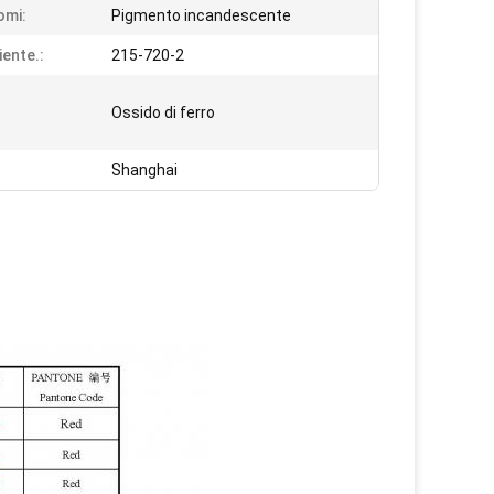
omi:
Pigmento incandescente
iente.:
215-720-2
Ossido di ferro
Shanghai