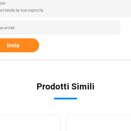
zie!
ettando la tua risposta.
Invia
Prodotti Simili