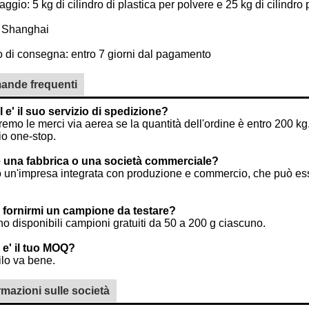
aggio: 5 kg di cilindro di plastica per polvere e 25 kg di cilindro 
: Shanghai
 di consegna: entro 7 giorni dal pagamento
ande frequenti
 e' il suo servizio di spedizione?
emo le merci via aerea se la quantità dell'ordine è entro 200 k
io one-stop.
è una fabbrica o una società commerciale?
un'impresa integrata con produzione e commercio, che può essere
 fornirmi un campione da testare?
no disponibili campioni gratuiti da 50 a 200 g ciascuno.
 e' il tuo MOQ?
lo va bene.
rmazioni sulle società