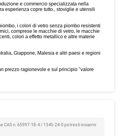
roduzione e commercio specializzata nella
ra esperienza copre tutto., stoviglie e utensili
piombo, i colori di vetro senza piombo resistenti
ceramici, comprese le macchie di vetro, le macchie
nti, colori a effetto metallico e altre materie
stralia, Giappone, Malesia e altri paesi e regioni
un prezzo ragionevole e sul principio "valore
o
e CAS n. 65997-18-4 / 1345-24-0 potresti inviarmi