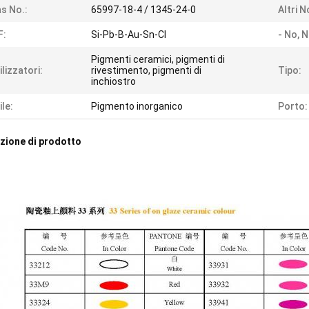
s No.:
65997-18-4 / 1345-24-0
Altri N
F:
Si-Pb-B-Au-Sn-Cl
- No, N
Pigmenti ceramici, pigmenti di
ilizzatori:
rivestimento, pigmenti di
Tipo:
inchiostro
ile:
Pigmento inorganico
Porto:
zione di prodotto