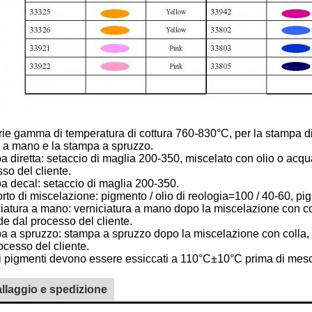
ie gamma di temperatura di cottura 760-830°C, per la stampa dir
a a mano e la stampa a spruzzo.
 diretta: setaccio di maglia 200-350, miscelato con olio o acqu
so del cliente.
a decal: setaccio di maglia 200-350.
to di miscelazione: pigmento / olio di reologia=100 / 40-60, pi
iatura a mano: verniciatura a mano dopo la miscelazione con col
e dal processo del cliente.
 a spruzzo: stampa a spruzzo dopo la miscelazione con colla, o
ocesso del cliente.
i pigmenti devono essere essiccati a 110°C±10°C prima di mesc
llaggio e spedizione