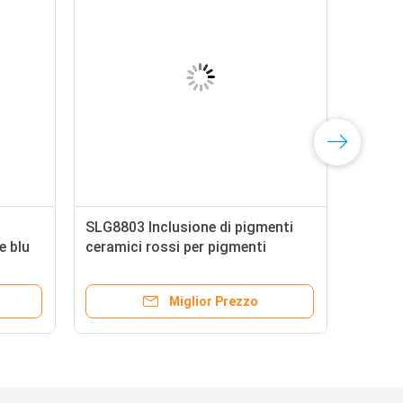
SLG8803 Inclusione di pigmenti
e blu
ceramici rossi per pigmenti
inorganici
Miglior Prezzo