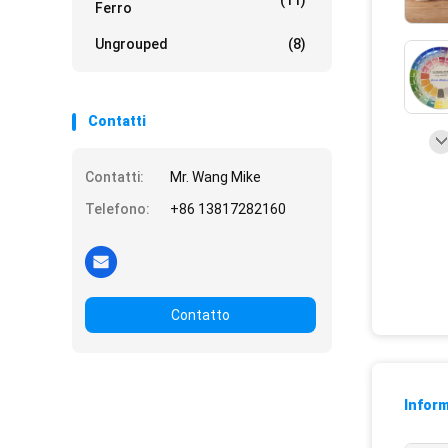
(11)
Ferro
Ungrouped
(8)
Contatti
Contatti:
Mr. Wang Mike
Telefono:
+86 13817282160
Contatto
Inform