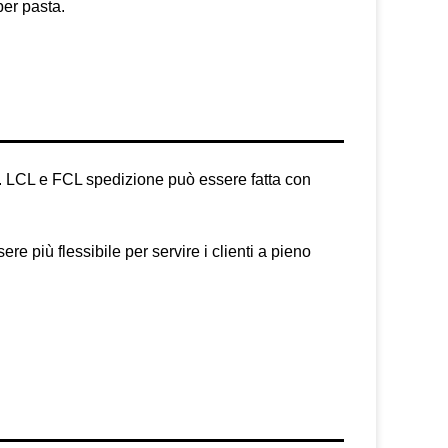
per pasta.
g. LCL e FCL spedizione può essere fatta con
 più flessibile per servire i clienti a pieno