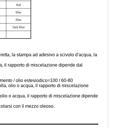
etta, la stampa ad adesivo a scivolo d'acqua, la
a, il rapporto di miscelazione dipende dal
gmento / olio estesiodico=100 / 60-80
la, olio o acqua, il rapporto di miscelazione
lio o acqua, il rapporto di miscelazione dipende
olarsi con il mezzo oleoso.