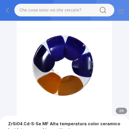
2
/
6
ZrSiO4.Cd-S-Se MF Alta temperatura color ceramico