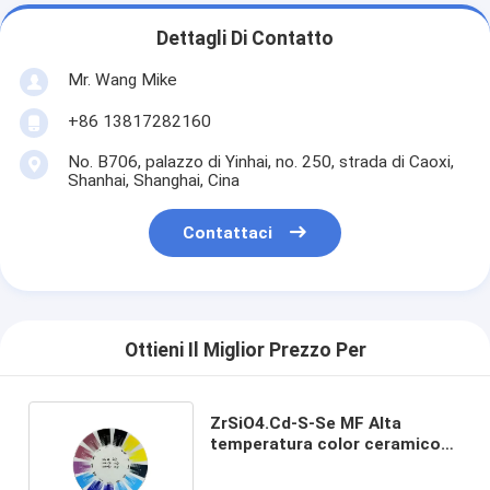
Dettagli Di Contatto
Mr. Wang Mike
+86 13817282160
No. B706, palazzo di Yinhai, no. 250, strada di Caoxi,
Shanhai, Shanghai, Cina
Contattaci
Ottieni Il Miglior Prezzo Per
ZrSiO4.Cd-S-Se MF Alta
temperatura color ceramico
lucidatura macchia per titanio