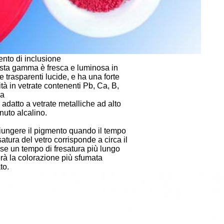
nto di inclusione
ta gamma è fresca e luminosa in
e trasparenti lucide, e ha una forte
ità in vetrate contenenti Pb, Ca, B,
ma
 adatto a vetrate metalliche ad alto
nuto alcalino.
ungere il pigmento quando il tempo
satura del vetro corrisponde a circa il
se un tempo di fresatura più lungo
rà la colorazione più sfumata
to.