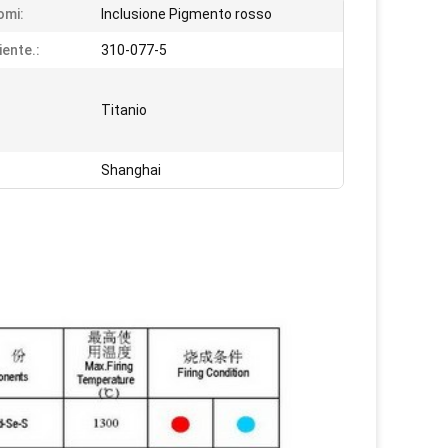
omi:
Inclusione Pigmento rosso
iente.:
310-077-5
Titanio
Shanghai