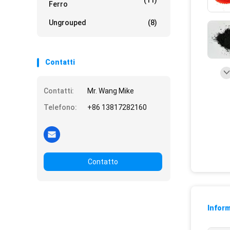
(11)
Ferro
Ungrouped
(8)
Contatti
Contatti:
Mr. Wang Mike
Telefono:
+86 13817282160
Contatto
Inform