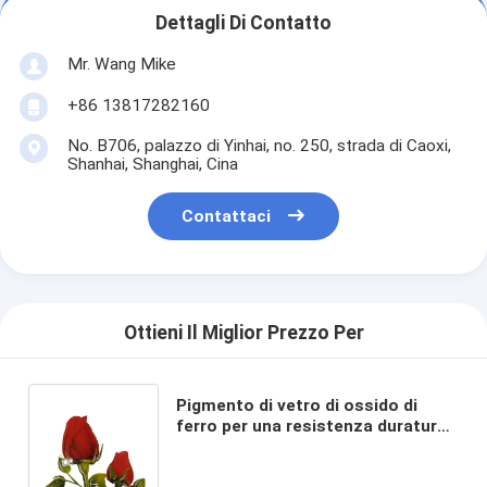
Dettagli Di Contatto
Mr. Wang Mike
+86 13817282160
No. B706, palazzo di Yinhai, no. 250, strada di Caoxi,
Shanhai, Shanghai, Cina
Contattaci
Ottieni Il Miglior Prezzo Per
Pigmento di vetro di ossido di
ferro per una resistenza duratura
agli acidi e alle alcaline nei vasetti
e nei vetri