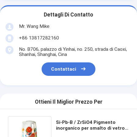
Dettagli Di Contatto
Mr. Wang Mike
+86 13817282160
No. B706, palazzo di Yinhai, no. 250, strada di Caoxi,
Shanhai, Shanghai, Cina
Contattaci
Ottieni Il Miglior Prezzo Per
Si-Pb-B / ZrSiO4 Pigmento
inorganico per smalto di vetro
senza piombo su lamine e