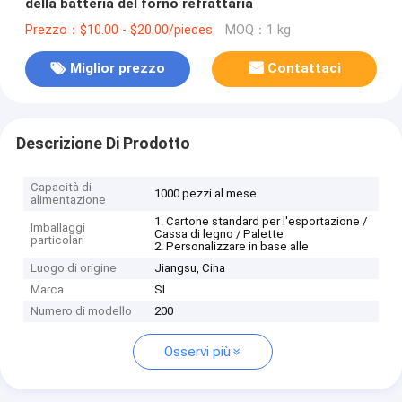
della batteria del forno refrattaria
Prezzo：$10.00 - $20.00/pieces
MOQ：1 kg
Miglior prezzo
Contattaci
Descrizione Di Prodotto
Capacità di
1000 pezzi al mese
alimentazione
1. Cartone standard per l'esportazione /
Imballaggi
Cassa di legno / Palette
particolari
2. Personalizzare in base alle
Luogo di origine
Jiangsu, Cina
Marca
SI
Numero di modello
200
Osservi più