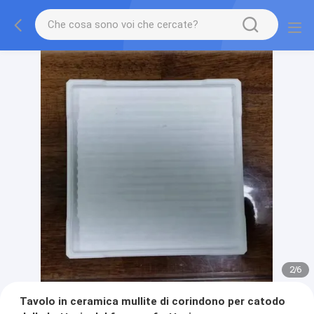
2
/
6
Tavolo in ceramica mullite di corindono per catodo