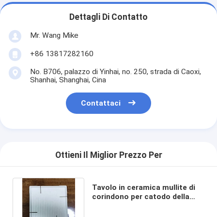
Dettagli Di Contatto
Mr. Wang Mike
+86 13817282160
No. B706, palazzo di Yinhai, no. 250, strada di Caoxi,
Shanhai, Shanghai, Cina
Contattaci
Ottieni Il Miglior Prezzo Per
Tavolo in ceramica mullite di
corindono per catodo della
batteria del forno refrattaria