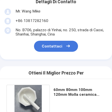
Dettagli Di Contatto
Mr. Wang Mike
+86 13817282160
No. B706, palazzo di Yinhai, no. 250, strada di Caoxi,
Shanhai, Shanghai, Cina
Contattaci
Ottieni Il Miglior Prezzo Per
60mm 80mm 100mm
120mm Molla ceramica
circonia con pestole