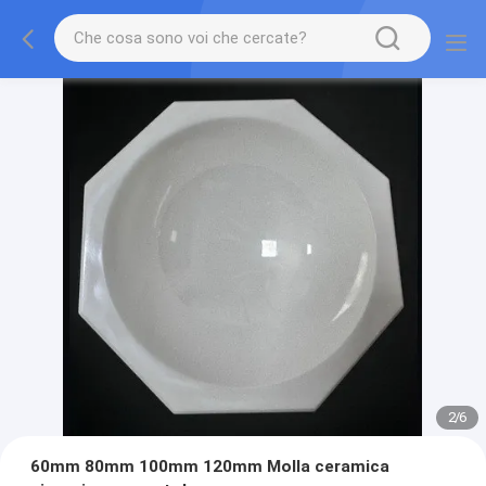
2
/
6
60mm 80mm 100mm 120mm Molla ceramica