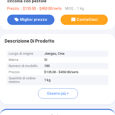
circonia con pestole
Prezzo：$135.00 - $450.00/sets
MOQ：1 kg
Miglior prezzo
Contattaci
Descrizione Di Prodotto
Luogo di origine
Jiangsu, Cina
Marca
SI
Numero di modello
100
Prezzo
$135.00 - $450.00/sets
Quantità di ordine
1 kg
minimo
Osservi più