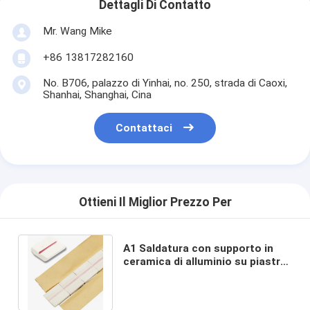
Dettagli Di Contatto
Mr. Wang Mike
+86 13817282160
No. B706, palazzo di Yinhai, no. 250, strada di Caoxi,
Shanhai, Shanghai, Cina
Contattaci
Ottieni Il Miglior Prezzo Per
A1 Saldatura con supporto in
ceramica di alluminio su piastre
in ceramica di rubinetto di
alluminio