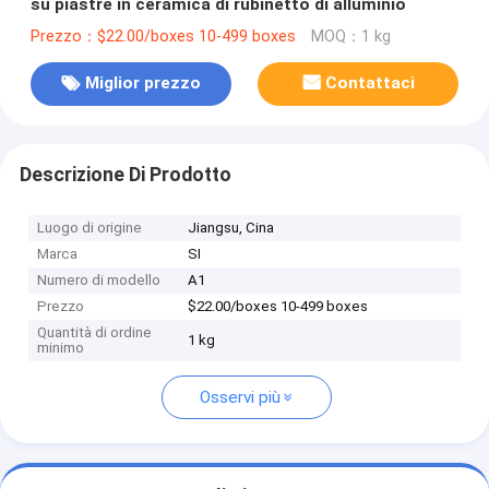
su piastre in ceramica di rubinetto di alluminio
Prezzo：$22.00/boxes 10-499 boxes
MOQ：1 kg
Miglior prezzo
Contattaci
Descrizione Di Prodotto
Luogo di origine
Jiangsu, Cina
Marca
SI
Numero di modello
A1
Prezzo
$22.00/boxes 10-499 boxes
Quantità di ordine
1 kg
minimo
Osservi più