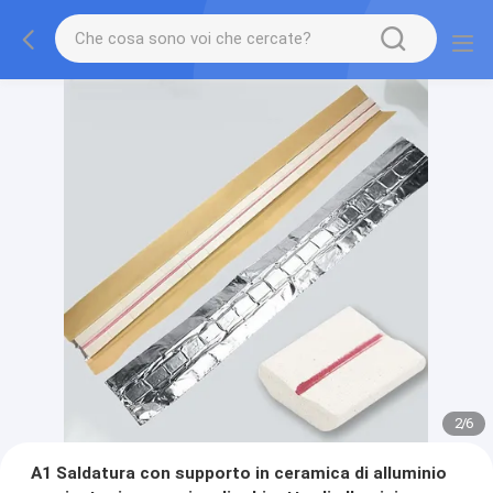
2
/
6
A1 Saldatura con supporto in ceramica di alluminio