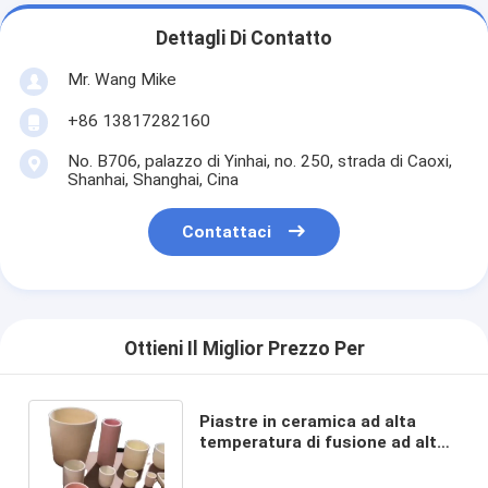
Dettagli Di Contatto
Mr. Wang Mike
+86 13817282160
No. B706, palazzo di Yinhai, no. 250, strada di Caoxi,
Shanhai, Shanghai, Cina
Contattaci
Ottieni Il Miglior Prezzo Per
Piastre in ceramica ad alta
temperatura di fusione ad alta
purezza 99% di ossido di
allumina