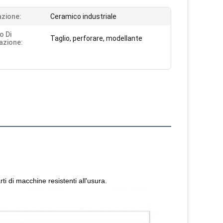
azione:
Ceramico industriale
o Di
Taglio, perforare, modellante
azione:
parti di macchine resistenti all'usura.