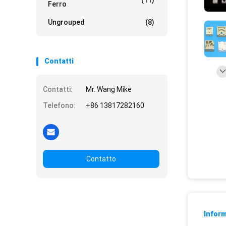
(11)
Ferro
Ungrouped
(8)
Contatti
Contatti:
Mr. Wang Mike
Telefono:
+86 13817282160
Contatto
Inform