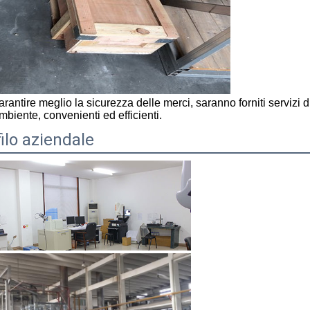
rantire meglio la sicurezza delle merci, saranno forniti servizi di
ambiente, convenienti ed efficienti.
ilo aziendale