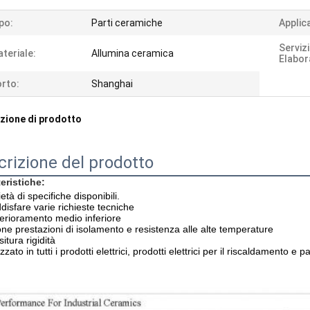
po:
Parti ceramiche
Applic
Servizi
teriale:
Allumina ceramica
Elabor
rto:
Shanghai
zione di prodotto
crizione del prodotto
eristiche:
ietà di specifiche disponibili.
disfare varie richieste tecniche
erioramento medio inferiore
ne prestazioni di isolamento e resistenza alle alte temperature
itura rigidità
izzato in tutti i prodotti elettrici, prodotti elettrici per il riscaldamento e 