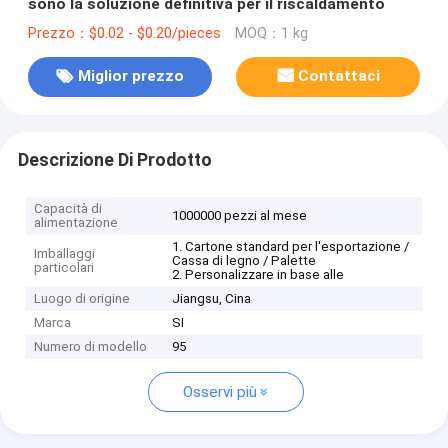
sono la soluzione definitiva per il riscaldamento
Prezzo：$0.02 - $0.20/pieces
MOQ：1 kg
Miglior prezzo
Contattaci
Descrizione Di Prodotto
Capacità di
1000000 pezzi al mese
alimentazione
1. Cartone standard per l'esportazione /
Imballaggi
Cassa di legno / Palette
particolari
2. Personalizzare in base alle
Luogo di origine
Jiangsu, Cina
Marca
SI
Numero di modello
95
Osservi più