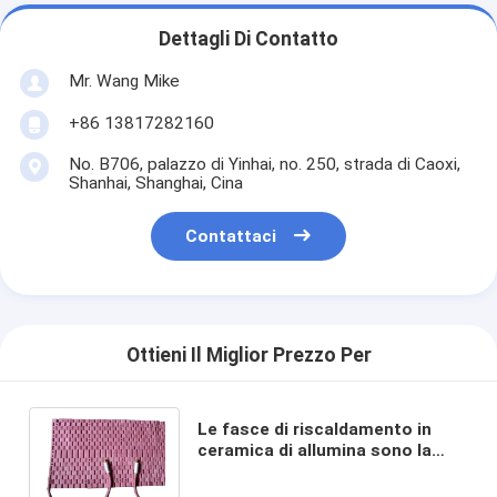
Dettagli Di Contatto
Mr. Wang Mike
+86 13817282160
No. B706, palazzo di Yinhai, no. 250, strada di Caoxi,
Shanhai, Shanghai, Cina
Contattaci
Ottieni Il Miglior Prezzo Per
Le fasce di riscaldamento in
ceramica di allumina sono la
soluzione definitiva per il
riscaldamento